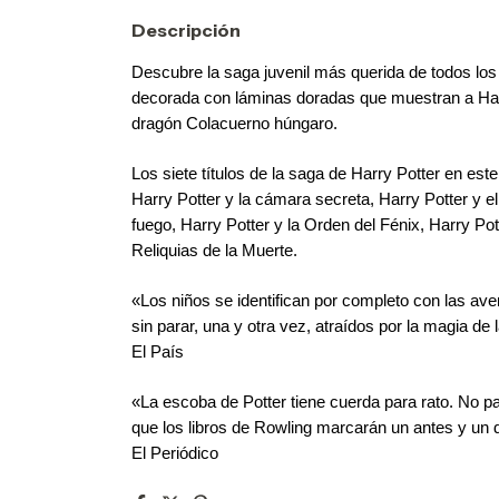
Descripción
Descubre la saga juvenil más querida de todos los
decorada con láminas doradas que muestran a Harr
dragón Colacuerno húngaro.
Los siete títulos de la saga de Harry Potter en este
Harry Potter y la cámara secreta, Harry Potter y el
fuego, Harry Potter y la Orden del Fénix, Harry Pott
Reliquias de la Muerte.
«Los niños se identifican por completo con las ave
sin parar, una y otra vez, atraídos por la magia de 
El País
«La escoba de Potter tiene cuerda para rato. No pa
que los libros de Rowling marcarán un antes y un d
El Periódico