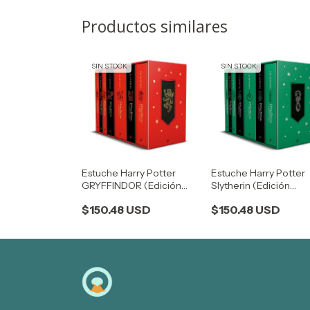
Productos similares
SIN STOCK
SIN STOCK
Estuche Harry Potter
Estuche Harry Potter
GRYFFINDOR (Edición
Slytherin (Edición
Limitada)
Limitada)
$150.48 USD
$150.48 USD