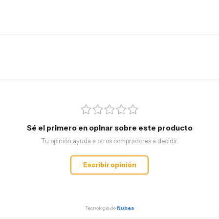
Sé el primero en opinar sobre este producto
Tu opinión ayuda a otros compradores a decidir.
Escribir opinión
Tecnología de
Nubea