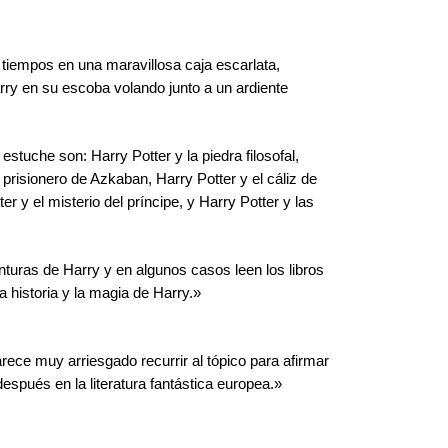
 tiempos en una maravillosa caja escarlata,
y en su escoba volando junto a un ardiente
 estuche son: Harry Potter y la piedra filosofal,
 prisionero de Azkaban, Harry Potter y el cáliz de
er y el misterio del príncipe, y Harry Potter y las
nturas de Harry y en algunos casos leen los libros
la historia y la magia de Harry.»
rece muy arriesgado recurrir al tópico para afirmar
espués en la literatura fantástica europea.»