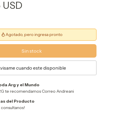
5 USD
Agotado, pero ingresa pronto
visame cuando este disponible
oda Arg y el Mundo
ARG te recomendamos Correo Andreani
as del Producto
y consultanos!