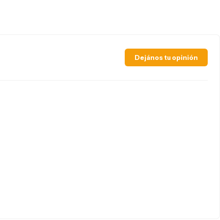
Dejános tu opinión