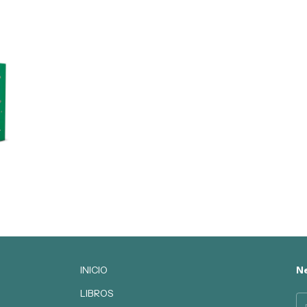
INICIO
Ne
LIBROS