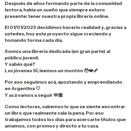
Después de años formando parte de la comunidad
lectora, había un sueño que siempre estuvo
presente: tener nuestra propia librería online.
El 01/01/2023 decidimos hacerlo realidad y, gracias a
ustedes, hoy este proyecto sigue creciendo y
tomando forma cada día.
Somos una librería dedicada (en gran parte) al
público juvenil.
Y sabés qué?
Lxs jóvenes SÍ, leemos un montón
🥹❤️‍🩹
Por eso seguimos acá, apostando y emprendiendo
en Argentina
🤍
Y acá vamos a seguir
🫶🏼
Como lectores, sabemos lo que se siente encontrar
un libro que realmente vale la pena. Por eso
trabajamos todos los días para acercarte títulos que
amamos, con promos y directo a tu casa.