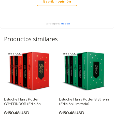
Escribir opinión
Tecnología de
Nubea
Productos similares
SIN STOCK
SIN STOCK
Estuche Harry Potter
Estuche Harry Potter Slytherin
GRYFFINDOR (Edición
(Edición Limitada)
Limitada)
$150.48 USD
$150.48 USD