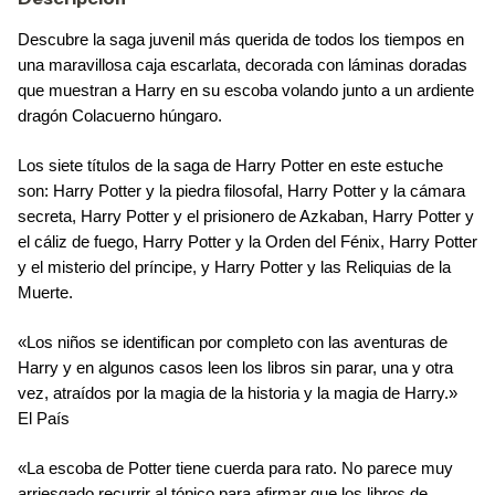
Descubre la saga juvenil más querida de todos los tiempos en
una maravillosa caja escarlata, decorada con láminas doradas
que muestran a Harry en su escoba volando junto a un ardiente
dragón Colacuerno húngaro.
Los siete títulos de la saga de Harry Potter en este estuche
son: Harry Potter y la piedra filosofal, Harry Potter y la cámara
secreta, Harry Potter y el prisionero de Azkaban, Harry Potter y
el cáliz de fuego, Harry Potter y la Orden del Fénix, Harry Potter
y el misterio del príncipe, y Harry Potter y las Reliquias de la
Muerte.
«Los niños se identifican por completo con las aventuras de
Harry y en algunos casos leen los libros sin parar, una y otra
vez, atraídos por la magia de la historia y la magia de Harry.»
El País
«La escoba de Potter tiene cuerda para rato. No parece muy
arriesgado recurrir al tópico para afirmar que los libros de