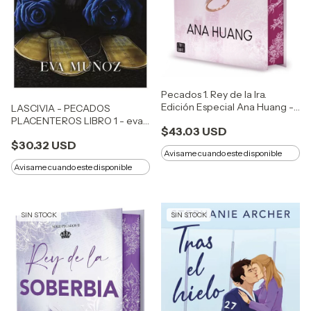
Pecados 1. Rey de la Ira.
Edición Especial Ana Huang -
LASCIVIA - PECADOS
Tapa Dura
PLACENTEROS LIBRO 1 - eva
$43.03 USD
muñoz
$30.32 USD
Avisame cuando este disponible
Avisame cuando este disponible
SIN STOCK
SIN STOCK