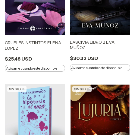
LASCIVIA LIBRO 2 EVA
CRUELES INSTINTOS ELENA
MUÑOZ
LOPEZ
$30.32 USD
$25.48 USD
Avisame cuando este disponible
Avisame cuando este disponible
SIN STOCK
SIN STOCK