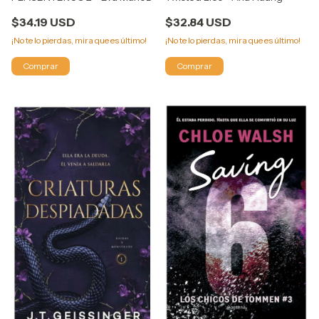
$32.84 USD
$34.19 USD
¡No te lo pierdas, mira que es último!
¡No te lo pierdas, mira que es último!