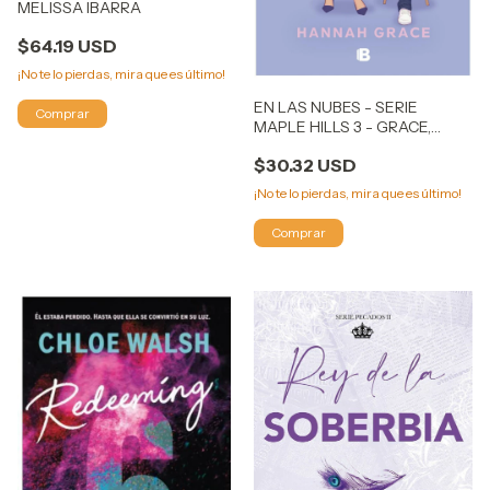
MELISSA IBARRA
$64.19 USD
¡No te lo pierdas, mira que es último!
EN LAS NUBES - SERIE
MAPLE HILLS 3 - GRACE,
HANNAH
$30.32 USD
¡No te lo pierdas, mira que es último!