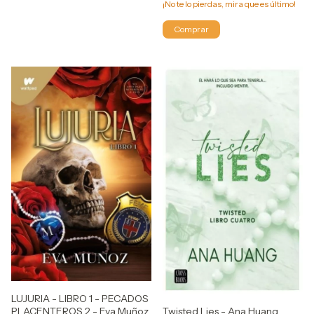
¡No te lo pierdas, mira que es último!
LUJURIA - LIBRO 1 - PECADOS
Twisted Lies - Ana Huang
PLACENTEROS 2 - Eva Muñoz