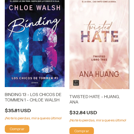
BINDING 13 - LOS CHICOS DE
TWISTED HATE - HUANG,
TOMMEN 1 - CHLOE WALSH
ANA
$35.81 USD
$32.84 USD
¡No te lo pierdas, mira que es último!
¡No te lo pierdas, mira que es último!