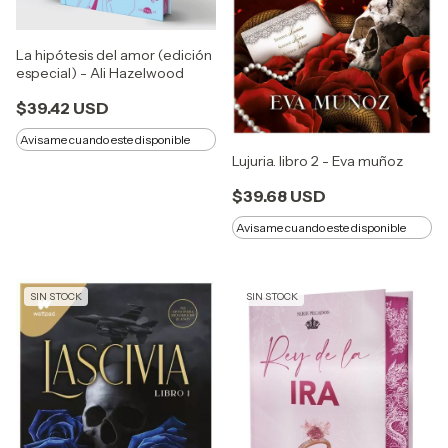
La hipótesis del amor (edición
especial) - Ali Hazelwood
$39.42 USD
Avisame cuando este disponible
Lujuria. libro 2 - Eva muñoz
$39.68 USD
Avisame cuando este disponible
SIN STOCK
SIN STOCK