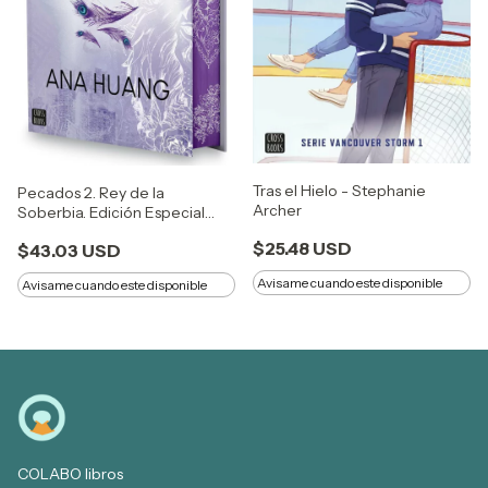
Tras el Hielo - Stephanie
Pecados 2. Rey de la
Archer
Soberbia. Edición Especial
Ana Huang
$25.48 USD
$43.03 USD
Avisame cuando este disponible
Avisame cuando este disponible
COLABO libros