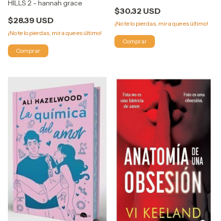
HILLS 2 - hannah grace
$30.32 USD
$28.39 USD
¡No te lo pierdas, mira que es último!
¡No te lo pierdas, mira que es último!