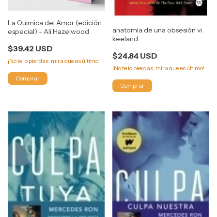
La Quimica del Amor (edición
anatomía de una obsesión vi
especial) - Ali Hazelwood
keeland
$39.42 USD
$24.84 USD
¡No te lo pierdas, mira que es último!
¡No te lo pierdas, mira que es último!