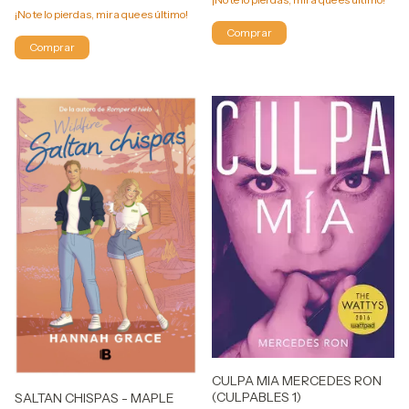
¡No te lo pierdas, mira que es último!
CULPA MIA MERCEDES RON
(CULPABLES 1)
SALTAN CHISPAS - MAPLE