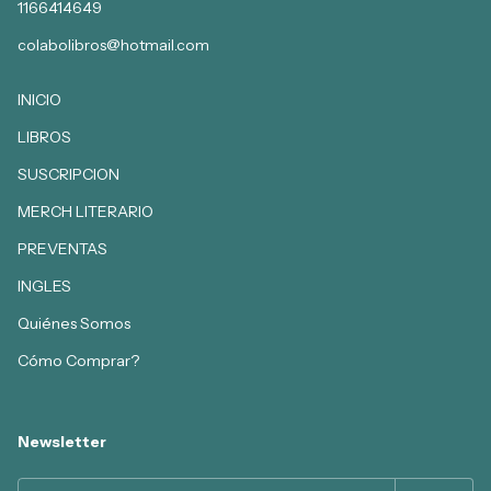
1166414649
colabolibros@hotmail.com
INICIO
LIBROS
SUSCRIPCION
MERCH LITERARIO
PREVENTAS
INGLES
Quiénes Somos
Cómo Comprar?
Newsletter