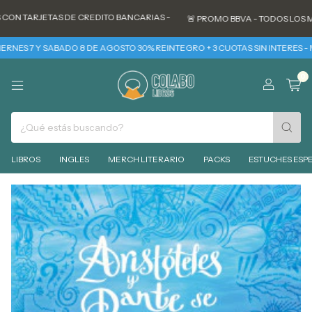
JETAS DE CREDITO BANCARIAS -
🚨 PROMO BBVA - TODOS LOS MARTES 30%
Y SABADO 8 DE AGOSTO 30% REINTEGRO + 3 CUOTAS SIN INTERES - MIERCOLES
0
LIBROS
INGLES
MERCH LITERARIO
PACKS
ESTUCHES ESPE