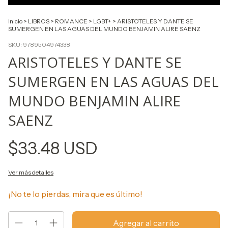
Inicio
>
LIBROS
>
ROMANCE
>
LGBT+
>
ARISTOTELES Y DANTE SE
SUMERGEN EN LAS AGUAS DEL MUNDO BENJAMIN ALIRE SAENZ
SKU:
9789504974338
ARISTOTELES Y DANTE SE
SUMERGEN EN LAS AGUAS DEL
MUNDO BENJAMIN ALIRE
SAENZ
$33.48 USD
Ver más detalles
¡No te lo pierdas, mira que es último!