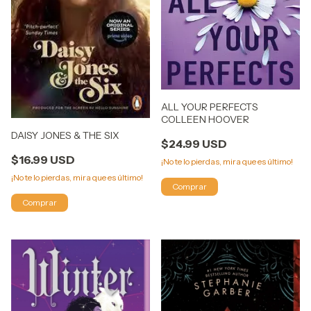
ALL YOUR PERFECTS
COLLEEN HOOVER
DAISY JONES & THE SIX
$24.99 USD
$16.99 USD
¡No te lo pierdas, mira que es último!
¡No te lo pierdas, mira que es último!