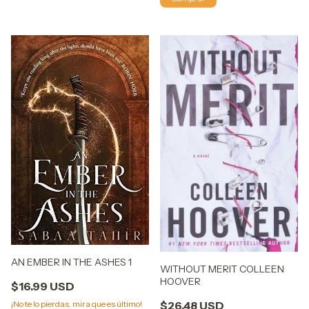
AN EMBER IN THE ASHES 1
WITHOUT MERIT COLLEEN
HOOVER
$16.99 USD
¡No te lo pierdas, mira que es último!
$26.48 USD