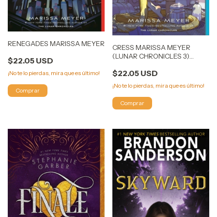
RENEGADES MARISSA MEYER
CRESS MARISSA MEYER
(LUNAR CHRONICLES 3)
$22.05 USD
(INGLES)
$22.05 USD
¡No te lo pierdas, mira que es último!
¡No te lo pierdas, mira que es último!