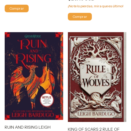
¡No te lo pierdas, mira que es último!
RUIN AND RISING LEIGH
KING OF SCARS 2 RULE OF