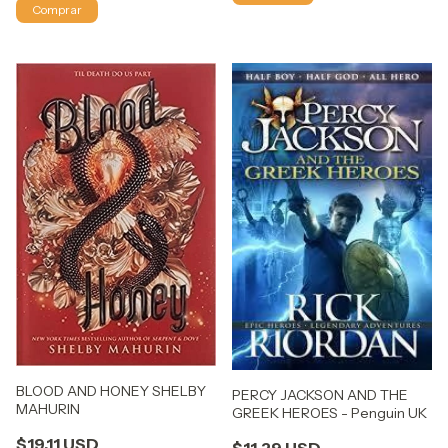
BLOOD AND HONEY SHELBY
PERCY JACKSON AND THE
MAHURIN
GREEK HEROES - Penguin UK
$19.11 USD