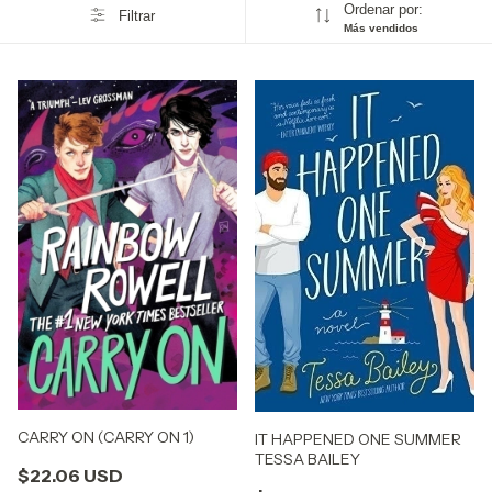
Ordenar por:
Filtrar
Más vendidos
CARRY ON (CARRY ON 1)
IT HAPPENED ONE SUMMER
TESSA BAILEY
$22.06 USD