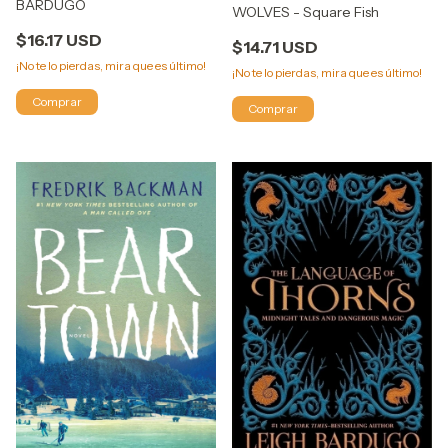
BARDUGO
WOLVES - Square Fish
$16.17 USD
$14.71 USD
¡No te lo pierdas, mira que es último!
¡No te lo pierdas, mira que es último!