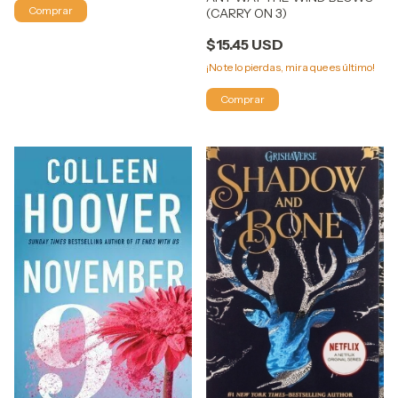
(CARRY ON 3)
$15.45 USD
¡No te lo pierdas, mira que es último!