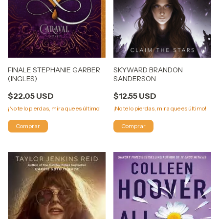
FINALE STEPHANIE GARBER
SKYWARD BRANDON
(INGLES)
SANDERSON
$22.05 USD
$12.55 USD
¡No te lo pierdas, mira que es último!
¡No te lo pierdas, mira que es último!