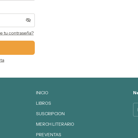
te tu contraseña?
ta
INICIO
Ne
LIBROS
SUSCRIPCION
MERCH LITERARIO
PREVENTAS