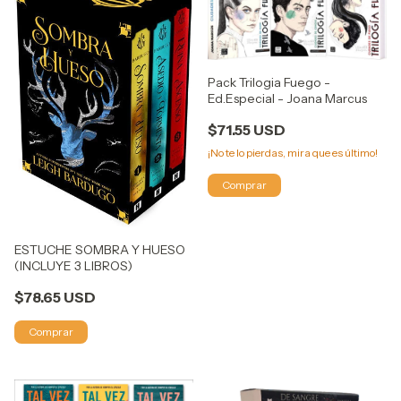
Pack Trilogia Fuego -
Ed.Especial - Joana Marcus
$71.55 USD
¡No te lo pierdas, mira que es último!
ESTUCHE SOMBRA Y HUESO
(INCLUYE 3 LIBROS)
$78.65 USD