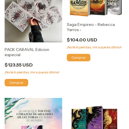
Saga Empireo - Rebecca
Yarros -
$104.00 USD
¡No te lo pierdas, mira que es último!
PACK CARAVAL Edicion
especial
$123.55 USD
¡No te lo pierdas, mira que es último!