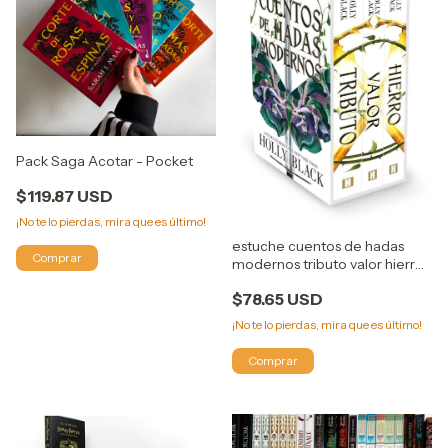
Pack Saga Acotar - Pocket
$119.87 USD
¡No te lo pierdas, mira que es último!
estuche cuentos de hadas
modernos tributo valor hierro
- holly black
$78.65 USD
¡No te lo pierdas, mira que es último!