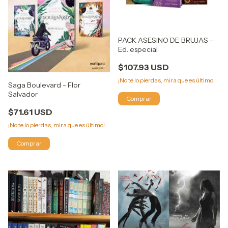
PACK ASESINO DE BRUJAS -
Ed. especial
$107.93 USD
¡No te lo pierdas, mira que es último!
Saga Boulevard - Flor
Salvador
$71.61 USD
¡No te lo pierdas, mira que es último!