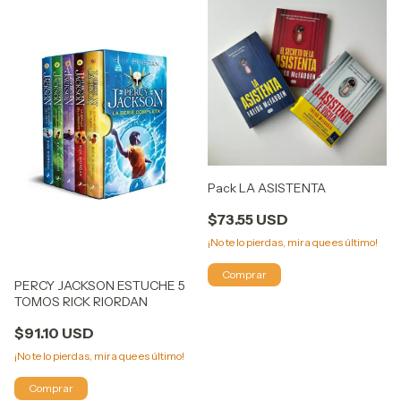
Pack LA ASISTENTA
$73.55 USD
¡No te lo pierdas, mira que es último!
PERCY JACKSON ESTUCHE 5
TOMOS RICK RIORDAN
$91.10 USD
¡No te lo pierdas, mira que es último!