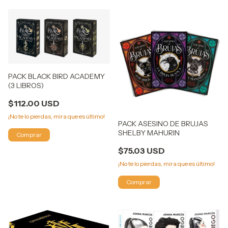
PACK BLACK BIRD ACADEMY
(3 LIBROS)
$112.00 USD
¡No te lo pierdas, mira que es último!
PACK ASESINO DE BRUJAS
SHELBY MAHURIN
$75.03 USD
¡No te lo pierdas, mira que es último!