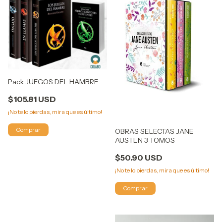
Pack JUEGOS DEL HAMBRE
$105.81 USD
¡No te lo pierdas, mira que es último!
OBRAS SELECTAS JANE
AUSTEN 3 TOMOS
$50.90 USD
¡No te lo pierdas, mira que es último!