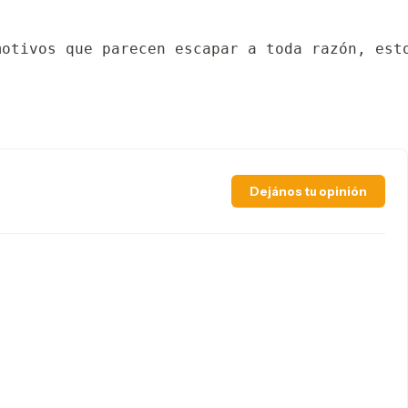
motivos que parecen escapar a toda razón, est
Dejános tu opinión