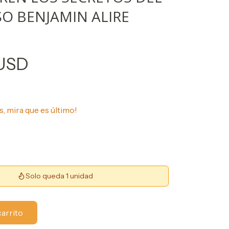
O BENJAMIN ALIRE
 USD
s, mira que es último!
Solo queda 1 unidad