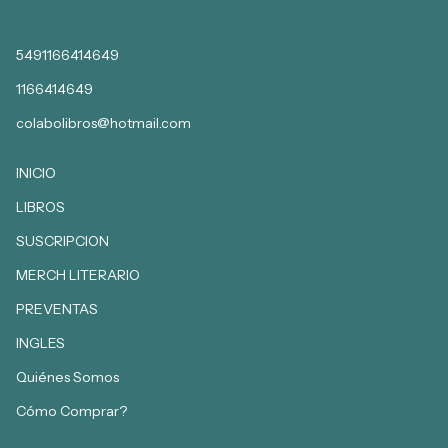
5491166414649
1166414649
colabolibros@hotmail.com
INICIO
LIBROS
SUSCRIPCION
MERCH LITERARIO
PREVENTAS
INGLES
Quiénes Somos
Cómo Comprar?