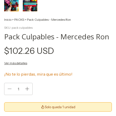
Inicio
>
PACKS
>
Pack Culpables - Mercedes Ron
SKU:
pack culpables
Pack Culpables - Mercedes Ron
$102.26 USD
Ver más detalles
¡No te lo pierdas, mira que es último!
Solo queda 1 unidad