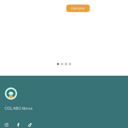
COLABO libros