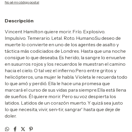
No sé mi código postal
Descripción
Vincent Hamilton quiere morir. Frío. Explosivo.
Impulsivo. Temerario. Letal. Roto. Humano.Su deseo de
muerte lo convierte en uno de los agentes de asalto y
táctica más codiciados de Londres. Hasta que una noche
consigue lo que deseaba. Es herido, la sangre lo envuelve
en susurros rojos y los recuerdos le muestran el camino
hacia el cielo. O tal vez el infierno.Pero entre gritos y
helicópteros, una mujer le habla. Violeta le recuerda todo
lo que amó y perdió. Ella le hace una promesa que
marcará el curso de sus vidas para siempre.Ella está llena
de sueños. Él quiere morir. Pero su voz despierta los
latidos. Latidos de un corazón muerto. Y quizá sea justo
lo que necesita, vivir, sen-tir, sangrar' hasta que deje de
doler.