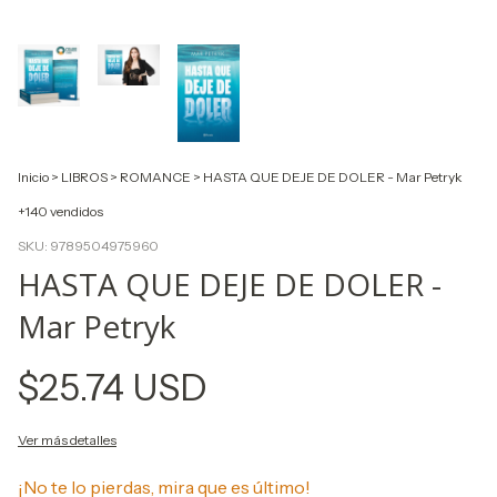
Inicio
>
LIBROS
>
ROMANCE
>
HASTA QUE DEJE DE DOLER - Mar Petryk
+140 vendidos
SKU:
9789504975960
HASTA QUE DEJE DE DOLER -
Mar Petryk
$25.74 USD
Ver más detalles
¡No te lo pierdas, mira que es último!