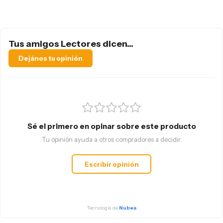
Tus amigos Lectores dicen...
Dejános tu opinión
Sé el primero en opinar sobre este producto
Tu opinión ayuda a otros compradores a decidir.
Escribir opinión
Tecnología de
Nubea