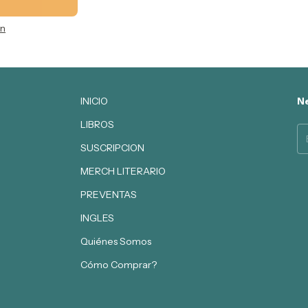
ón
INICIO
Ne
LIBROS
SUSCRIPCION
MERCH LITERARIO
PREVENTAS
INGLES
Quiénes Somos
Cómo Comprar?