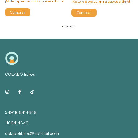
¡No te lo pierdas, mira que es último!
¡No te lo pierdas, mira que es último!
COLABO libros
5491166414649
1166414649
colabolibros@hotmail.com