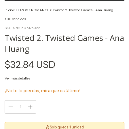
Inicio
>
LIBROS
>
ROMANCE
>
Twisted 2. Twisted Games - Ana Huang
+90 vendidos
SKU:
9789507325922
Twisted 2. Twisted Games - Ana
Huang
$32.84 USD
Ver más detalles
¡No te lo pierdas, mira que es último!
Solo queda 1 unidad