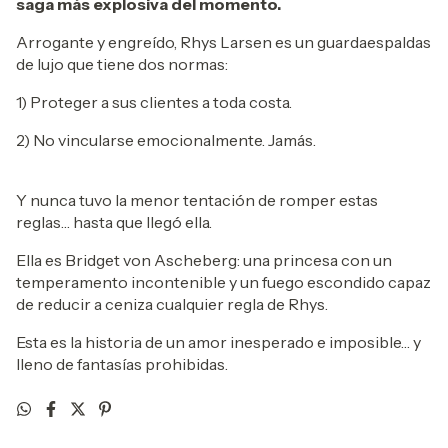
saga más explosiva del momento.
Arrogante y engreído, Rhys Larsen es un guardaespaldas
de lujo que tiene dos normas:
1) Proteger a sus clientes a toda costa.
2) No vincularse emocionalmente. Jamás.
Y nunca tuvo la menor tentación de romper estas
reglas… hasta que llegó ella.
Ella es Bridget von Ascheberg: una princesa con un
temperamento incontenible y un fuego escondido capaz
de reducir a ceniza cualquier regla de Rhys.
Esta es la historia de un amor inesperado e imposible… y
lleno de fantasías prohibidas.