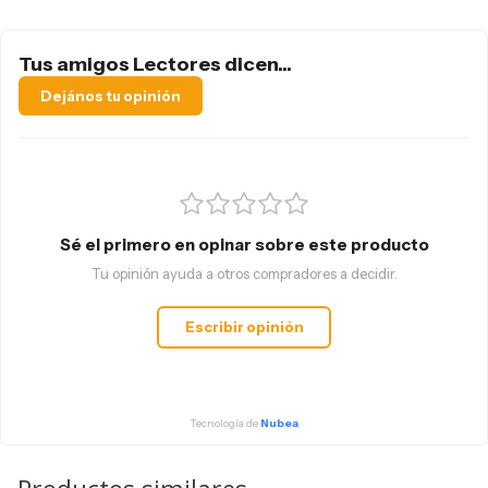
Tus amigos Lectores dicen...
Dejános tu opinión
Sé el primero en opinar sobre este producto
Tu opinión ayuda a otros compradores a decidir.
Escribir opinión
Tecnología de
Nubea