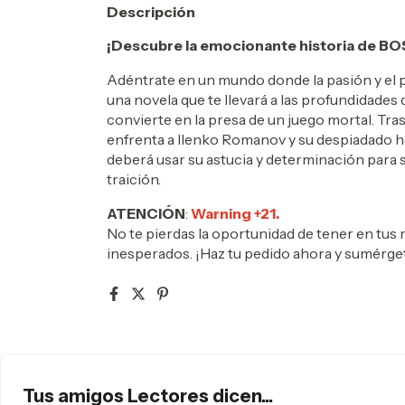
Descripción
¡Descubre la emocionante historia de BO
Adéntrate en un mundo donde la pasión y el p
una novela que te llevará a las profundidades
convierte en la presa de un juego mortal. Tr
enfrenta a Ilenko Romanov y su despiadado he
deberá usar su astucia y determinación para 
traición.
ATENCIÓN
:
Warning +21.
No te pierdas la oportunidad de tener en tus 
inesperados. ¡Haz tu pedido ahora y sumérget
Tus amigos Lectores dicen...