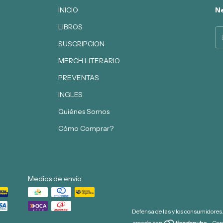
INICIO
Ne
LIBROS
SUSCRIPCION
MERCH LITERARIO
PREVENTAS
INGLES
Quiénes Somos
Cómo Comprar?
Medios de envío
Defensa de las y los consumidores
Cop