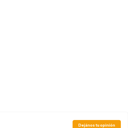
Dejános tu opinión