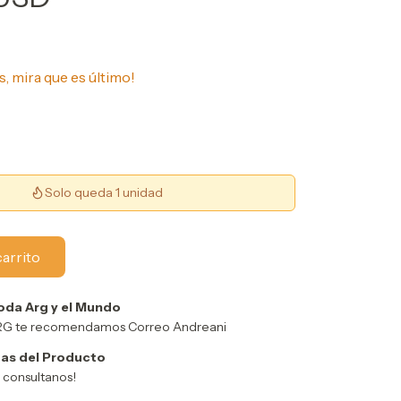
s, mira que es último!
Solo queda 1 unidad
oda Arg y el Mundo
ARG te recomendamos Correo Andreani
as del Producto
y consultanos!