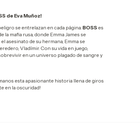
SS de Eva Muñoz!
eligro se entrelazan en cada página.
BOSS
es
 de la mafia rusa, donde Emma James se
as el asesinato de su hermana, Emma se
redero, Vladímir. Con su vida en juego,
sobrevivir en un universo plagado de sangre y
manos esta apasionante historia llena de giros
e en la oscuridad!