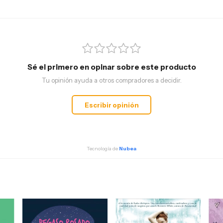
Sé el primero en opinar sobre este producto
Tu opinión ayuda a otros compradores a decidir.
Escribir opinión
Tecnología de
Nubea