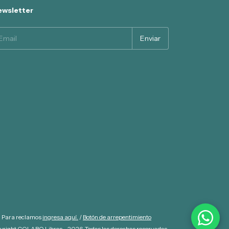
wsletter
. Para reclamos
ingresa aquí.
/
Botón de arrepentimiento
yright COLABO Libros - 2026. Todos los derechos reservados.