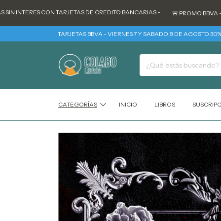
NTERES CON TARJETAS DE CREDITO BANCARIAS -
🚨 PROMO BBVA - TODOS
TARJETAS BBVA - VIERNES 7 Y SABADO 8 DE AGOSTO 30% REINTE
CATEGORÍAS
INICIO
LIBROS
SUSCRIP