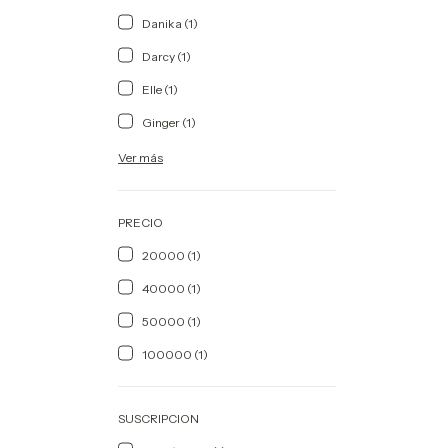
Danika (1)
Darcy (1)
Elle (1)
Ginger (1)
Ver más
PRECIO
20000 (1)
40000 (1)
50000 (1)
100000 (1)
SUSCRIPCION