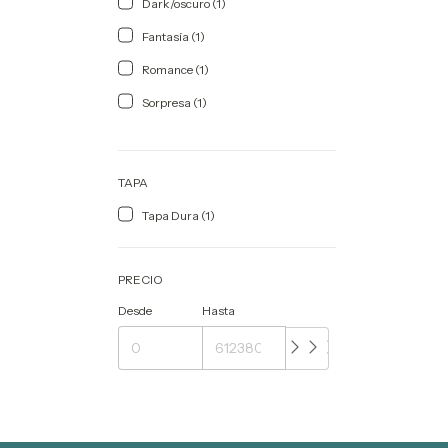
Dark/oscuro (1)
Fantasía (1)
Romance (1)
Sorpresa (1)
TAPA
Tapa Dura (1)
PRECIO
Desde
Hasta