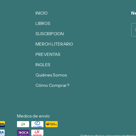
INICIO
Ne
LIBROS
SUSCRIPCION
MERCH LITERARIO
PREVENTAS
INGLES
Quiénes Somos
Cómo Comprar?
Medios de envío
Defensa de las y los consumidores