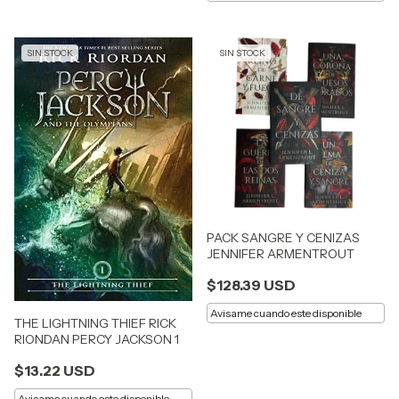
SIN STOCK
SIN STOCK
PACK SANGRE Y CENIZAS
JENNIFER ARMENTROUT
$128.39 USD
Avisame cuando este disponible
THE LIGHTNING THIEF RICK
RIONDAN PERCY JACKSON 1
$13.22 USD
Avisame cuando este disponible