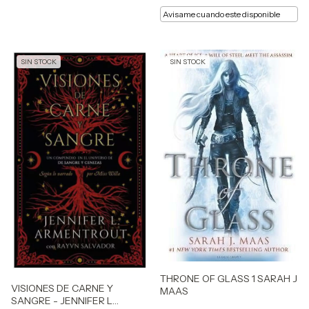
Avisame cuando este disponible
SIN STOCK
SIN STOCK
THRONE OF GLASS 1 SARAH J
VISIONES DE CARNE Y
MAAS
SANGRE - JENNIFER L