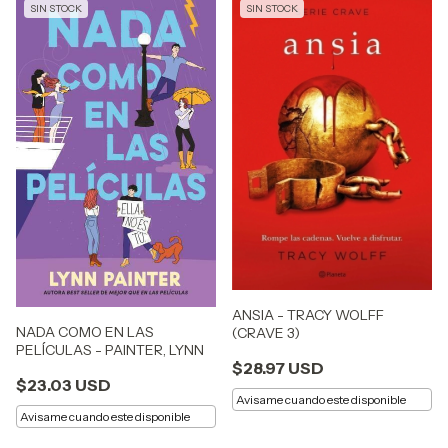
SIN STOCK
SIN STOCK
ANSIA - TRACY WOLFF
NADA COMO EN LAS
(CRAVE 3)
PELÍCULAS - PAINTER, LYNN
$28.97 USD
$23.03 USD
Avisame cuando este disponible
Avisame cuando este disponible