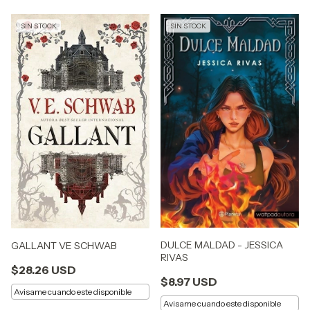
SIN STOCK
SIN STOCK
DULCE MALDAD - JESSICA
GALLANT VE SCHWAB
RIVAS
$28.26 USD
$8.97 USD
Avisame cuando este disponible
Avisame cuando este disponible