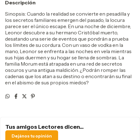
Descripción
Sinopsis: Cuando la realidad se convierte en pesadilla y
los secretos familiares emergen del pasado, la locura
parece ser el único escape. En una noche de diciembre,
Leonor descubre a su hermano Cristóbal muerto,
desatando una serie de eventos que pondrán a prueba
los límites de su cordura. Con un vaso de vodka en la
mano, Leonor se enfrenta a las noches en vela mientras
sus hijas duermen y su hogar se llena de sombras. La
familia Morum está atrapada en una red de secretos
oscuros y una antigua maldición. ¿Podrán romper las
cadenas que los atan a su destino o encontrarán su final
en el abismo de sus propios miedos?
Tus amigos Lectores dicen...
Dejános tu opinión