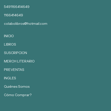
5491166414649
1166414649
colabolibros@hotmail.com
INICIO
LIBROS
SUSCRIPCION
MERCH LITERARIO
PREVENTAS
INGLES
Quiénes Somos
Cómo Comprar?