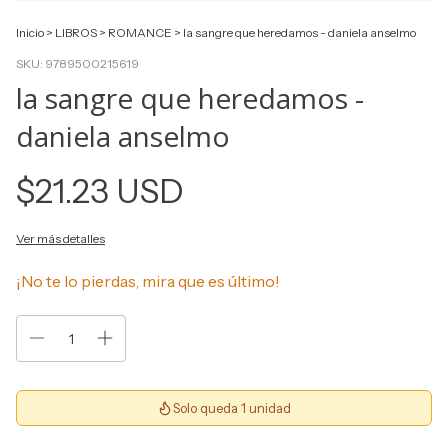
Inicio
>
LIBROS
>
ROMANCE
>
la sangre que heredamos - daniela anselmo
SKU:
9789500215619
la sangre que heredamos -
daniela anselmo
$21.23 USD
Ver más detalles
¡No te lo pierdas, mira que es último!
Solo queda 1 unidad