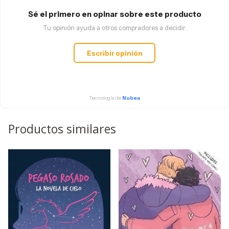
Sé el primero en opinar sobre este producto
Tu opinión ayuda a otros compradores a decidir.
Escribir opinión
Tecnología de
Nubea
Productos similares