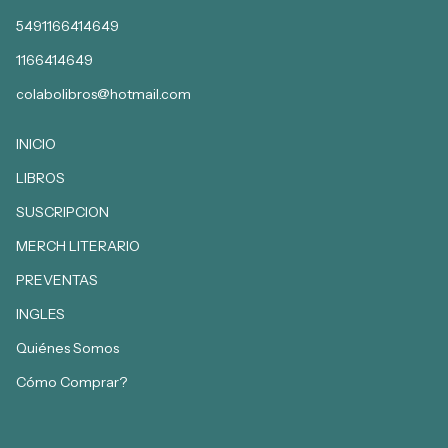
5491166414649
1166414649
colabolibros@hotmail.com
INICIO
LIBROS
SUSCRIPCION
MERCH LITERARIO
PREVENTAS
INGLES
Quiénes Somos
Cómo Comprar?