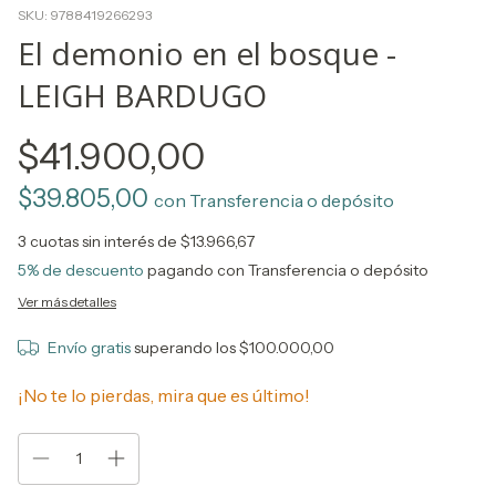
SKU:
9788419266293
El demonio en el bosque -
LEIGH BARDUGO
$41.900,00
$39.805,00
con
Transferencia o depósito
3
cuotas sin interés de
$13.966,67
5% de descuento
pagando con Transferencia o depósito
Ver más detalles
Envío gratis
superando los
$100.000,00
¡No te lo pierdas, mira que es último!