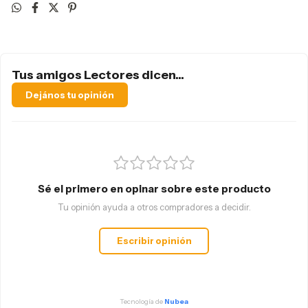
Tus amigos Lectores dicen...
Dejános tu opinión
Sé el primero en opinar sobre este producto
Tu opinión ayuda a otros compradores a decidir.
Escribir opinión
Tecnología de
Nubea