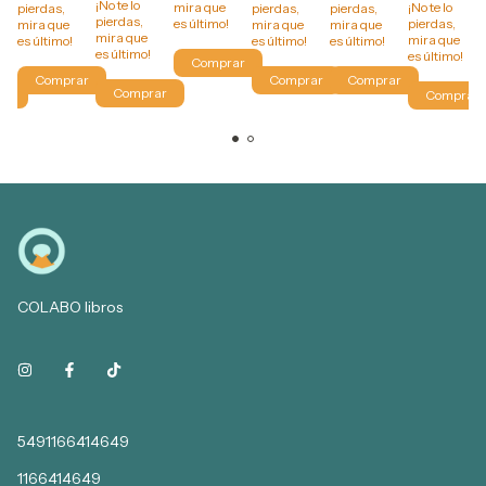
¡No te lo
mira que
¡No te lo
pierdas,
pierdas,
pierdas,
pierdas,
es último!
pierdas,
mira que
mira que
mira que
mira que
mira que
es último!
es último!
es último!
es último!
es último!
COLABO libros
5491166414649
1166414649