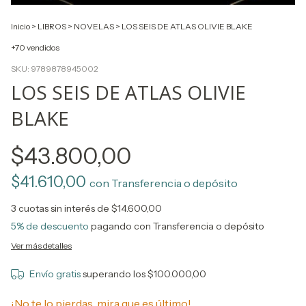
Inicio
>
LIBROS
>
NOVELAS
>
LOS SEIS DE ATLAS OLIVIE BLAKE
+70 vendidos
SKU:
9789878945002
LOS SEIS DE ATLAS OLIVIE
BLAKE
$43.800,00
$41.610,00
con
Transferencia o depósito
3
cuotas sin interés de
$14.600,00
5% de descuento
pagando con Transferencia o depósito
Ver más detalles
Envío gratis
superando los
$100.000,00
¡No te lo pierdas, mira que es último!