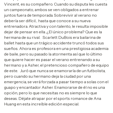
Vincent, es su compañero. Cuando su disputa les cuesta
un campeonato, ambos se ven obligados a entrenar
juntos fuera de temporada. Sobrevivir al verano no
debería ser difícil... hasta que conoce a su nueva
entrenadora. Atractiva y con talento, le resulta imposible
dejar de pensar en ella. ¿El único problema? Que es la
hermana de su rival. Scarlett DuBois era bailarina de
ballet hasta que un trágico accidente truncó todos sus
sueños. Ahora es profesora en una prestigiosa academia
de baile, pero su pasado la atormenta así que lo último
que quiere hacer es pasar el verano entrenando a su
hermano y a Asher, el pretencioso compañero de equipo
de este. Juró que nunca se enamoraría de un futbolista,
pero cuando su hermano deja la ciudad por una
emergencia, se verá forzada a pasar tiempo a solas con el
guapo y encantador Asher. Enamorarse de él no es una
opción, pero lo que necesitas no es siempre lo que
deseas. Déjate atrapar por el sports romance de Ana
Huang en esta increíble edición especial.