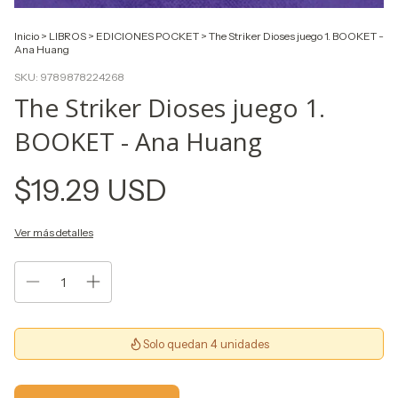
Inicio
>
LIBROS
>
EDICIONES POCKET
>
The Striker Dioses juego 1. BOOKET -
Ana Huang
SKU:
9789878224268
The Striker Dioses juego 1.
BOOKET - Ana Huang
$19.29 USD
Ver más detalles
Solo quedan 4 unidades