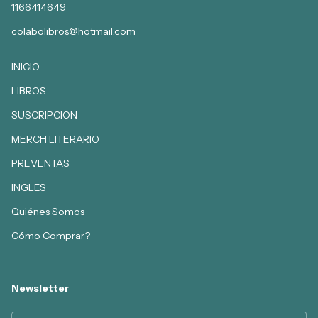
1166414649
colabolibros@hotmail.com
INICIO
LIBROS
SUSCRIPCION
MERCH LITERARIO
PREVENTAS
INGLES
Quiénes Somos
Cómo Comprar?
Newsletter