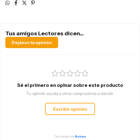
Tus amigos Lectores dicen...
Dejános tu opinión
Sé el primero en opinar sobre este producto
Tu opinión ayuda a otros compradores a decidir.
Escribir opinión
Tecnología de
Nubea