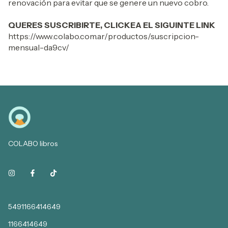
renovación para evitar que se genere un nuevo cobro.
QUERES SUSCRIBIRTE, CLICKEA EL SIGUINTE LINK
https://www.colabo.com.ar/productos/suscripcion-
mensual-da9cv/
COLABO libros
5491166414649
1166414649