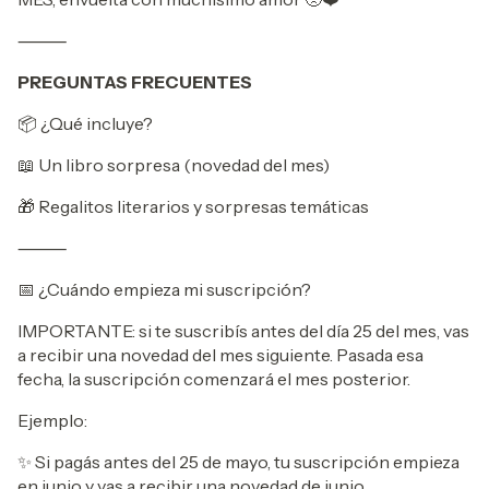
⸻
PREGUNTAS FRECUENTES
📦 ¿Qué incluye?
📖 Un libro sorpresa (novedad del mes)
🎁 Regalitos literarios y sorpresas temáticas
⸻
📅 ¿Cuándo empieza mi suscripción?
IMPORTANTE: si te suscribís antes del día 25 del mes, vas
a recibir una novedad del mes siguiente. Pasada esa
fecha, la suscripción comenzará el mes posterior.
Ejemplo:
✨ Si pagás antes del 25 de mayo, tu suscripción empieza
en junio y vas a recibir una novedad de junio.