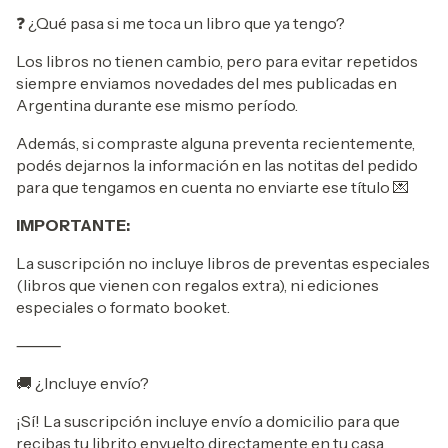
❓ ¿Qué pasa si me toca un libro que ya tengo?
Los libros no tienen cambio, pero para evitar repetidos
siempre enviamos novedades del mes publicadas en
Argentina durante ese mismo período.
Además, si compraste alguna preventa recientemente,
podés dejarnos la información en las notitas del pedido
para que tengamos en cuenta no enviarte ese título 💌
IMPORTANTE:
La suscripción no incluye libros de preventas especiales
(libros que vienen con regalos extra), ni ediciones
especiales o formato booket.
⸻
🚚 ¿Incluye envío?
¡Sí! La suscripción incluye envío a domicilio para que
recibas tu librito envuelto directamente en tu casa