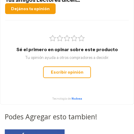
Dejános tu opinión
Sé el primero en opinar sobre este producto
Tu opinión ayuda a otros compradores a decidir.
Escribir opinión
Tecnología de
Nubea
Podes Agregar esto tambien!