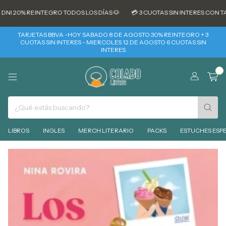
I 20% REINTEGRO TODOS LOS DÍAS 🐶
💳 3 CUOTAS SIN INTERES CON TAR
TARJETAS BBVA -HOY SABADO 8 DE AGOSTO 30% REINTEGRO + 3
CUOTAS SIN INTERES - MIERCOLES 12 DE AGOSTO 6 CUOTAS SIN
INTERES
0
LIBROS
INGLES
MERCH LITERARIO
PACKS
ESTUCHES ESPE