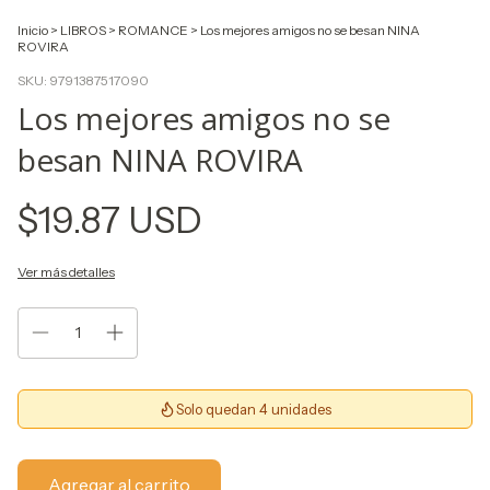
Inicio
>
LIBROS
>
ROMANCE
>
Los mejores amigos no se besan NINA
ROVIRA
SKU:
9791387517090
Los mejores amigos no se
besan NINA ROVIRA
$19.87 USD
Ver más detalles
Solo quedan 4 unidades