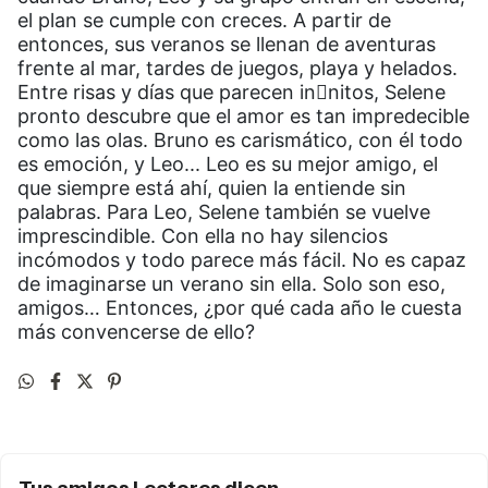
el plan se cumple con creces. A partir de
entonces, sus veranos se llenan de aventuras
frente al mar, tardes de juegos, playa y helados.
Entre risas y días que parecen innitos, Selene
pronto descubre que el amor es tan impredecible
como las olas. Bruno es carismático, con él todo
es emoción, y Leo... Leo es su mejor amigo, el
que siempre está ahí, quien la entiende sin
palabras. Para Leo, Selene también se vuelve
imprescindible. Con ella no hay silencios
incómodos y todo parece más fácil. No es capaz
de imaginarse un verano sin ella. Solo son eso,
amigos… Entonces, ¿por qué cada año le cuesta
más convencerse de ello?
Tus amigos Lectores dicen...