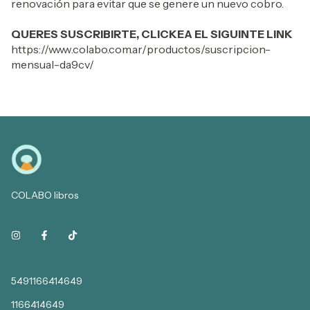
renovación para evitar que se genere un nuevo cobro.
QUERES SUSCRIBIRTE, CLICKEA EL SIGUINTE LINK
https://www.colabo.com.ar/productos/suscripcion-
mensual-da9cv/
COLABO libros
5491166414649
1166414649