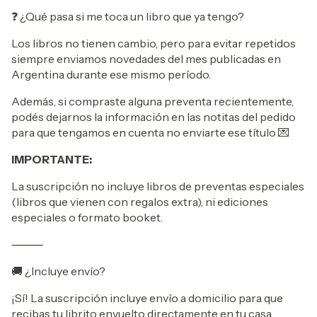
❓ ¿Qué pasa si me toca un libro que ya tengo?
Los libros no tienen cambio, pero para evitar repetidos
siempre enviamos novedades del mes publicadas en
Argentina durante ese mismo período.
Además, si compraste alguna preventa recientemente,
podés dejarnos la información en las notitas del pedido
para que tengamos en cuenta no enviarte ese título 💌
IMPORTANTE:
La suscripción no incluye libros de preventas especiales
(libros que vienen con regalos extra), ni ediciones
especiales o formato booket.
⸻
🚚 ¿Incluye envío?
¡Sí! La suscripción incluye envío a domicilio para que
recibas tu librito envuelto directamente en tu casa