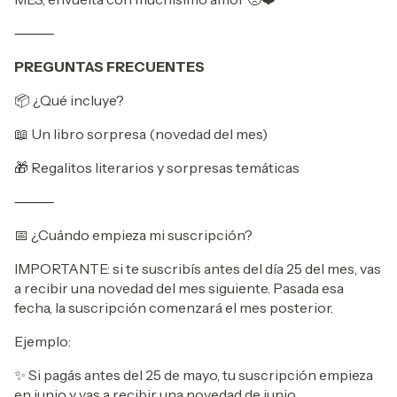
⸻
PREGUNTAS FRECUENTES
📦 ¿Qué incluye?
📖 Un libro sorpresa (novedad del mes)
🎁 Regalitos literarios y sorpresas temáticas
⸻
📅 ¿Cuándo empieza mi suscripción?
IMPORTANTE: si te suscribís antes del día 25 del mes, vas
a recibir una novedad del mes siguiente. Pasada esa
fecha, la suscripción comenzará el mes posterior.
Ejemplo:
✨ Si pagás antes del 25 de mayo, tu suscripción empieza
en junio y vas a recibir una novedad de junio.