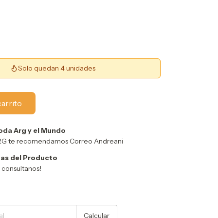
Solo quedan 4 unidades
oda Arg y el Mundo
ARG te recomendamos Correo Andreani
as del Producto
y consultanos!
Cambiar CP
Calcular