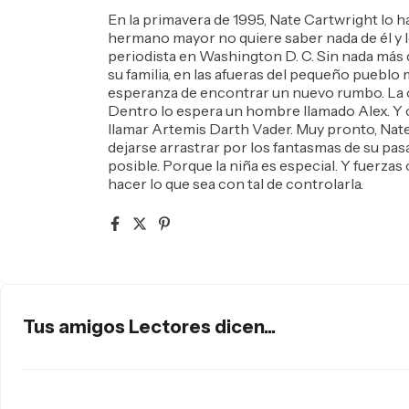
En la primavera de 1995, Nate Cartwright lo h
hermano mayor no quiere saber nada de él y 
periodista en Washington D. C. Sin nada más 
su familia, en las afueras del pequeño puebl
esperanza de encontrar un nuevo rumbo. La ca
Dentro lo espera un hombre llamado Alex. Y c
llamar Artemis Darth Vader. Muy pronto, Nat
dejarse arrastrar por los fantasmas de su pa
posible. Porque la niña es especial. Y fuerza
hacer lo que sea con tal de controlarla.
Tus amigos Lectores dicen...