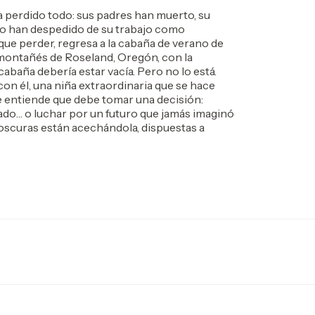
a perdido todo: sus padres han muerto, su
lo han despedido de su trabajo como
que perder, regresa a la cabaña de verano de
o montañés de Roseland, Oregón, con la
baña debería estar vacía. Pero no lo está.
on él, una niña extraordinaria que se hace
e entiende que debe tomar una decisión:
sado… o luchar por un futuro que jamás imaginó
s oscuras están acechándola, dispuestas a