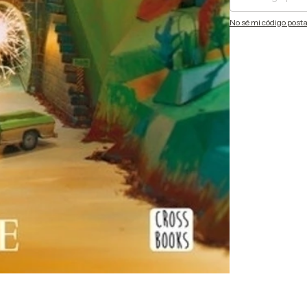
No sé mi código posta