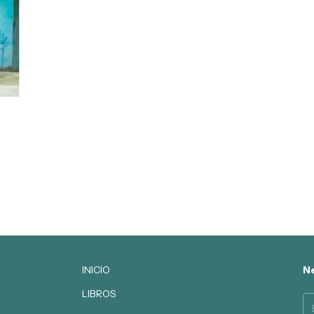
INICIO
Ne
LIBROS