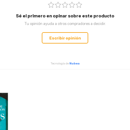
Sé el primero en opinar sobre este producto
Tu opinión ayuda a otros compradores a decidir.
Escribir opinión
Tecnología de
Nubea