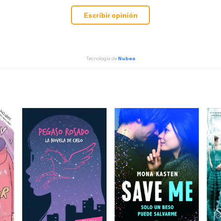
Escribir opinión
Tecnología de
Nubea