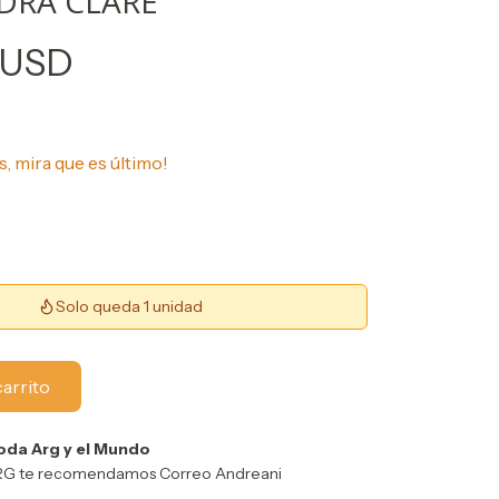
DRA CLARE
 USD
s, mira que es último!
Solo queda 1 unidad
oda Arg y el Mundo
ARG te recomendamos Correo Andreani