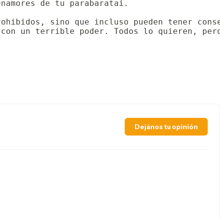
namores de tu parabaratai.

ohibidos, sino que incluso pueden tener conse
 con un terrible poder. Todos lo quieren, per
Dejános tu opinión