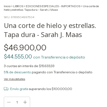
Inicio
>
LIBROS
>
EDICIONES ESPECIALES - IMPORTADOS
>
Una corte de
hielo y estrellas. Tapa dura - Sarah J. Maas
SKU:
9789504997504
Una corte de hielo y estrellas.
Tapa dura - Sarah J. Maas
$46.900,00
$44.555,00
con
Transferencia o depósito
3
cuotas sin interés de
$15.633,33
5% de descuento
pagando con Transferencia o depósito
Ver más detalles
Envío gratis
superando los
$100.000,00