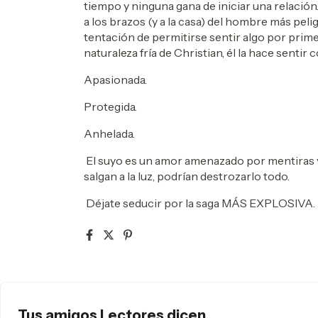
tiempo y ninguna gana de iniciar una relación
a los brazos (y a la casa) del hombre más pel
tentación de permitirse sentir algo por prim
naturaleza fría de Christian, él la hace senti
Apasionada.
Protegida.
Anhelada.
El suyo es un amor amenazado por mentiras y 
salgan a la luz, podrían destrozarlo todo.
Déjate seducir por la saga MÁS EXPLOSIVA.
Tus amigos Lectores dicen...