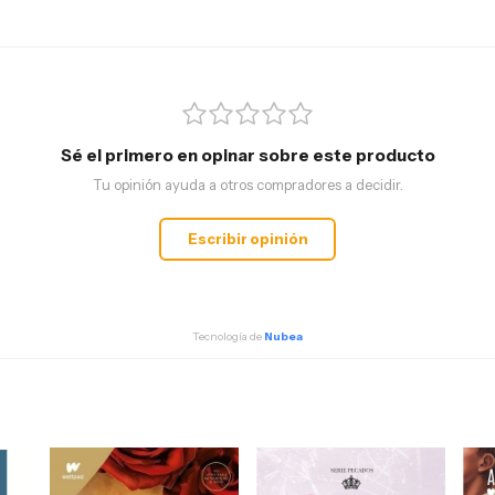
Sé el primero en opinar sobre este producto
Tu opinión ayuda a otros compradores a decidir.
Escribir opinión
Tecnología de
Nubea