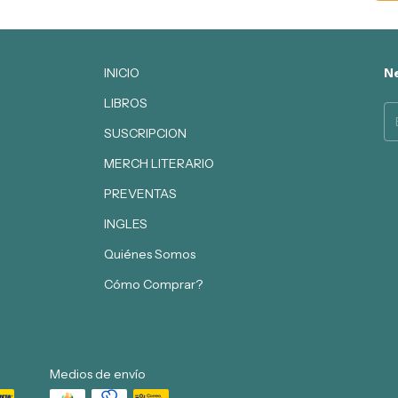
INICIO
Ne
LIBROS
SUSCRIPCION
MERCH LITERARIO
PREVENTAS
INGLES
Quiénes Somos
Cómo Comprar?
Medios de envío