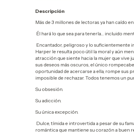
Descripción
Más de 3 millones de lectoras ya han caído en
Él hará lo que sea para tenerla… incluido ment
Encantador, peligroso y lo suficientemente in
Harper le resulta poco útil la moral y aún me
atracción que siente hacia la mujer que vive ju
sus deseos más oscuros, el único rompecabez
oportunidad de acercarse a ella, rompe sus pr
imposible de rechazar. Todos tenemos un punto
Su obsesión.
Su adicción.
Su única excepción.
Dulce, tímida e introvertida a pesar de su fam
romántica que mantiene su corazón a buen re