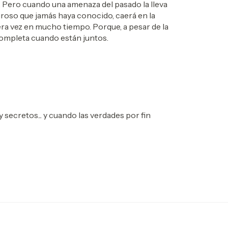
. Pero cuando una amenaza del pasado la lleva
igroso que jamás haya conocido, caerá en la
era vez en mucho tiempo. Porque, a pesar de la
r completa cuando están juntos.
secretos... y cuando las verdades por fin