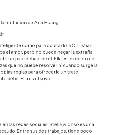
 la tentación de Ana Huang.
ir.
teligente como para ocultarlo, a Christian
nos el amor, pero no puede negar la extraña
sto un piso debajo de él. Ella es el objeto de
as que no puede resolver. Y cuando surge la
opias reglas para ofrecerle un trato
 débil. Ella es el suyo.
a en las redes sociales, Stella Alonso es una
caudo. Entre sus dos trabajos, tiene poco