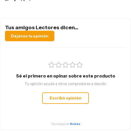
Tus amigos Lectores dicen...
Dejános tu opinión
Sé el primero en opinar sobre este producto
Tu opinión ayuda a otros compradores a decidir.
Escribir opinión
Tecnología de
Nubea