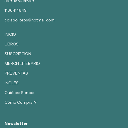
5491166414649
1166414649
colabolibros@hotmail.com
INICIO
LIBROS
SUSCRIPCION
MERCH LITERARIO
PREVENTAS
INGLES
Quiénes Somos
Cómo Comprar?
Newsletter