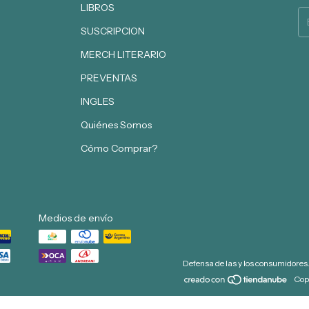
LIBROS
SUSCRIPCION
MERCH LITERARIO
PREVENTAS
INGLES
Quiénes Somos
Cómo Comprar?
Medios de envío
Defensa de las y los consumidores
Cop