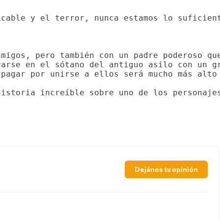
cable y el terror, nunca estamos lo suficient
migos, pero también con un padre poderoso que
arse en el sótano del antiguo asilo con un gr
pagar por unirse a ellos será mucho más alto 
historia increíble sobre uno de los personaje
Dejános tu opinión