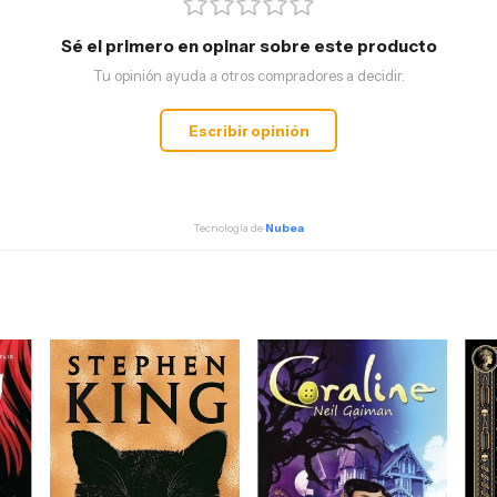
Sé el primero en opinar sobre este producto
Tu opinión ayuda a otros compradores a decidir.
Escribir opinión
Tecnología de
Nubea