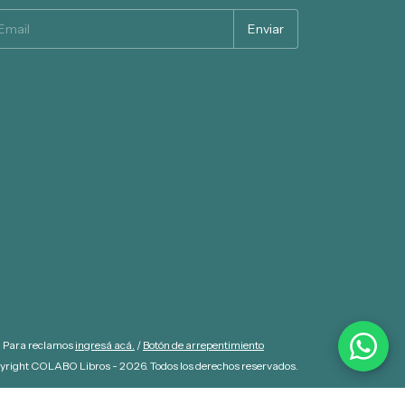
. Para reclamos
ingresá acá.
/
Botón de arrepentimiento
yright COLABO Libros - 2026. Todos los derechos reservados.