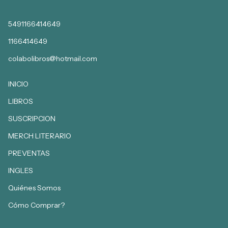
5491166414649
1166414649
colabolibros@hotmail.com
INICIO
LIBROS
SUSCRIPCION
MERCH LITERARIO
PREVENTAS
INGLES
Quiénes Somos
Cómo Comprar?