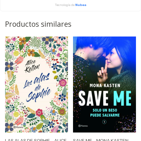
Tecnología de
Nubea
Productos similares
LAS ALAS DE SOPHIE - ALICE
SAVE ME - MONA KASTEN