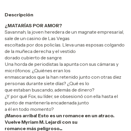
Descripción
¿MATARÍAS POR AMOR?
Savannah, la joven heredera de un magnate empresarial,
sale de un casino de Las Vegas
escoltada por dos policías. Lleva unas esposas colgando
de la muñeca derecha y el vestido
dorado cubierto de sangre.
Una horda de periodistas la apunta con sus cámaras y
micrófonos: ¿Quiénes eran los
enmascarados que la han retenido junto con otras diez
personas durante siete días? ¿Qué es lo
que estaban buscando, además de dinero?
¿Y por qué Fox, su líder, se obsesionó con ella hasta el
punto de mantenerla encadenada junto
a él en todo momento?
¡Manos arriba! Esto es un romance en un atraco.
Vuelve Myriam M. Lejardi con su
romance más peligroso...