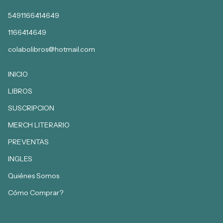
5491166414649
1166414649
colabolibros@hotmail.com
INICIO
LIBROS
SUSCRIPCION
MERCH LITERARIO
PREVENTAS
INGLES
Quiénes Somos
Cómo Comprar?