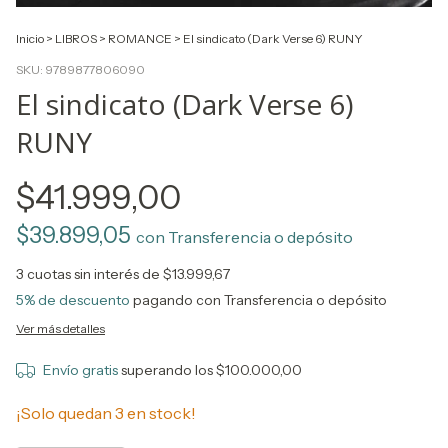
Inicio
>
LIBROS
>
ROMANCE
>
El sindicato (Dark Verse 6) RUNY
SKU:
9789877806090
El sindicato (Dark Verse 6)
RUNY
$41.999,00
$39.899,05
con
Transferencia o depósito
3
cuotas sin interés de
$13.999,67
5% de descuento
pagando con Transferencia o depósito
Ver más detalles
Envío gratis
superando los
$100.000,00
¡Solo quedan
3
en stock!