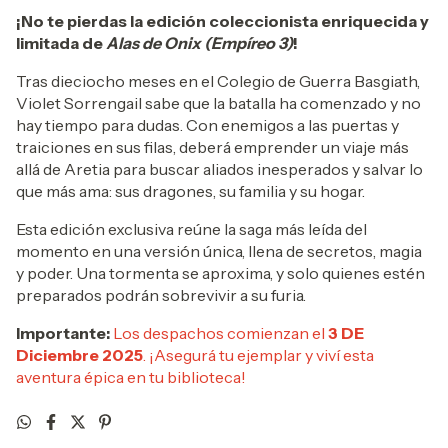
¡No te pierdas la edición coleccionista enriquecida y
limitada de
Alas de Onix (Empíreo 3)
!
Tras dieciocho meses en el Colegio de Guerra Basgiath,
Violet Sorrengail sabe que la batalla ha comenzado y no
hay tiempo para dudas. Con enemigos a las puertas y
traiciones en sus filas, deberá emprender un viaje más
allá de Aretia para buscar aliados inesperados y salvar lo
que más ama: sus dragones, su familia y su hogar.
Esta edición exclusiva reúne la saga más leída del
momento en una versión única, llena de secretos, magia
y poder. Una tormenta se aproxima, y solo quienes estén
preparados podrán sobrevivir a su furia.
Importante:
Los despachos comienzan el
3 DE
Diciembre 2025
. ¡Asegurá tu ejemplar y viví esta
aventura épica en tu biblioteca!