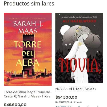
Productos similares
NOVIA - ALI HAZELWOOD
Torre del Alba (saga Trono de
Cristal 6) Sarah J. Maas - Hidra
$54.500,00
3
x
$18.166,67
sin interés
$49.900,00