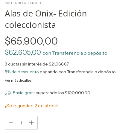
SKU:
9786073932189
Alas de Onix- Edición
coleccionista
$65.900,00
$62.605,00
con
Transferencia o depósito
3
cuotas sin interés de
$21.966,67
5% de descuento
pagando con Transferencia o depósito
Ver más detalles
Envío gratis
superando los
$100.000,00
¡Solo quedan
2
en stock!