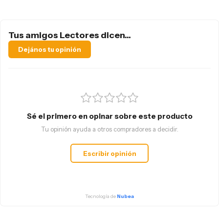
Tus amigos Lectores dicen...
Dejános tu opinión
Sé el primero en opinar sobre este producto
Tu opinión ayuda a otros compradores a decidir.
Escribir opinión
Tecnología de
Nubea