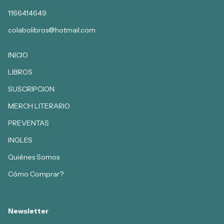
1166414649
colabolibros@hotmail.com
INICIO
LIBROS
SUSCRIPCION
MERCH LITERARIO
PREVENTAS
INGLES
Quiénes Somos
Cómo Comprar?
Newsletter