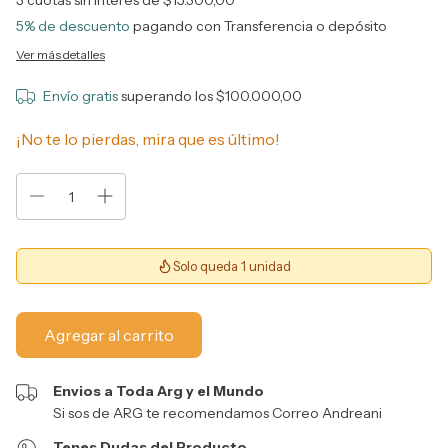
3
cuotas sin interés de
$15.300,00
5% de descuento
pagando con Transferencia o depósito
Ver más detalles
Envío gratis
superando los
$100.000,00
¡No te lo pierdas, mira que es último!
Solo queda 1 unidad
Envios a Toda Arg y el Mundo
Si sos de ARG te recomendamos Correo Andreani
Tenes Dudas del Producto