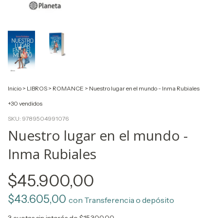
Inicio
>
LIBROS
>
ROMANCE
>
Nuestro lugar en el mundo - Inma Rubiales
+30 vendidos
SKU:
9789504991076
Nuestro lugar en el mundo -
Inma Rubiales
$45.900,00
$43.605,00
con
Transferencia o depósito