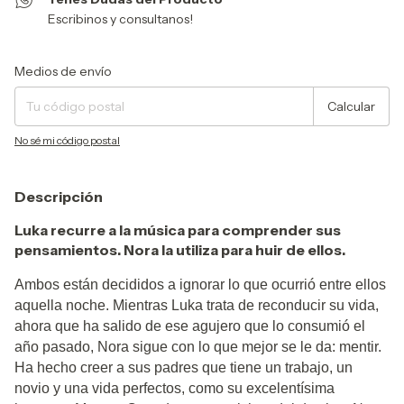
Escribinos y consultanos!
Entregas para el CP:
Cambiar CP
Medios de envío
Calcular
No sé mi código postal
Descripción
Luka recurre a la música para comprender sus
pensamientos. Nora la utiliza para huir de ellos.
Ambos están decididos a ignorar lo que ocurrió entre ellos
aquella noche. Mientras Luka trata de reconducir su vida,
ahora que ha salido de ese agujero que lo consumió el
año pasado, Nora sigue con lo que mejor se le da: mentir.
Ha hecho creer a sus padres que tiene un trabajo, un
novio y una vida perfectos, como su excelentísima