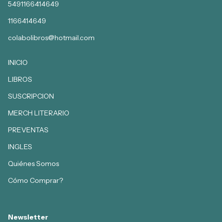
5491166414649
1166414649
colabolibros@hotmail.com
INICIO
LIBROS
SUSCRIPCION
MERCH LITERARIO
PREVENTAS
INGLES
Quiénes Somos
Cómo Comprar?
Newsletter