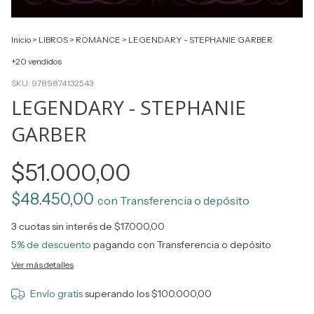
Inicio
>
LIBROS
>
ROMANCE
>
LEGENDARY - STEPHANIE GARBER
+20 vendidos
SKU:
9789874132543
LEGENDARY - STEPHANIE
GARBER
$51.000,00
$48.450,00
con
Transferencia o depósito
3
cuotas sin interés de
$17.000,00
5% de descuento
pagando con Transferencia o depósito
Ver más detalles
Envío gratis
superando los
$100.000,00