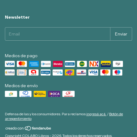
Newsletter
Medios de pago
Medios de envío
Defensa de las y los consumidores. Para reclamos
ingresá acá.
/
Botón de
arrepentimiento
Copyright COLABO Libros - 2026. Todos los derechos reservados.