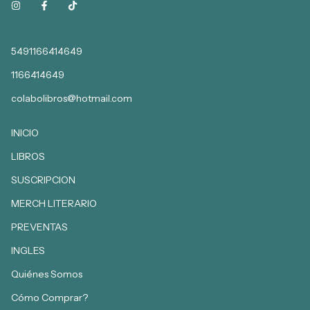
5491166414649
1166414649
colabolibros@hotmail.com
INICIO
LIBROS
SUSCRIPCION
MERCH LITERARIO
PREVENTAS
INGLES
Quiénes Somos
Cómo Comprar?