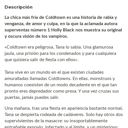
Descripción
La chica más fría de Coldtown es una historia de rabia y
venganza, de amor y culpa, en la que la aclamada autora
superventas número 1 Holly Black nos muestra su original
y oscura visión de los vampiros.
«Coldtown era peligrosa, Tana lo sabía. Una glamurosa
jaula, una prisión para los condenados y para cualquiera
que quisiera salir de fiesta con ellos».
Tana vive en un mundo en el que existen ciudades
amuralladas llamadas Coldtowns. En ellas, monstruos y
humanos coexisten de un modo decadente en el que tan
pronto eres depredador como presa. Y una vez cruzas sus
puertas, jamás puedes salir.
Una mañana, tras una fiesta en apariencia bastante normal,
Tana se despierta rodeada de cadáveres. Solo hay otros dos
supervivientes de la masacre: su insoportablemente
entrañable exnovio, infectado y al límite, y un misterioso