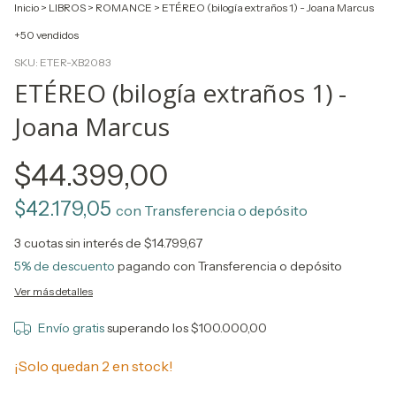
Inicio
>
LIBROS
>
ROMANCE
>
ETÉREO (bilogía extraños 1) - Joana Marcus
+50 vendidos
SKU:
ETER-XB2083
ETÉREO (bilogía extraños 1) -
Joana Marcus
$44.399,00
$42.179,05
con
Transferencia o depósito
3
cuotas sin interés de
$14.799,67
5% de descuento
pagando con Transferencia o depósito
Ver más detalles
Envío gratis
superando los
$100.000,00
¡Solo quedan
2
en stock!