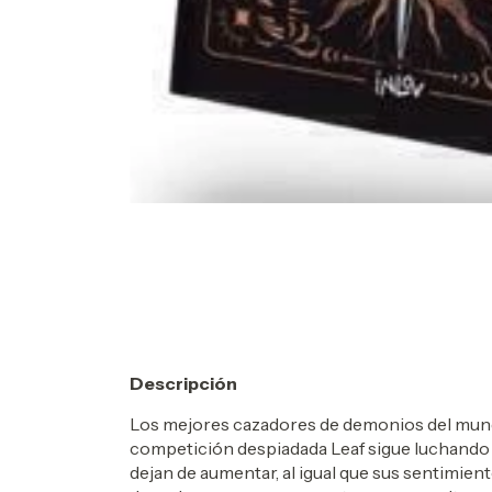
Descripción
Los mejores cazadores de demonios del mund
competición despiadada Leaf sigue luchand
dejan de aumentar, al igual que sus sentimien