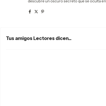
descubre un oscuro secreto que se oculta en
Tus amigos Lectores dicen...