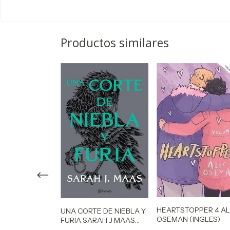
Productos similares
HEARTSTOPPER 4 AL
UNA CORTE DE NIEBLA Y
ROSADO
OSEMAN (INGLES)
FURIA SARAH J MAAS
TUPIA
(ACOTAR 2)