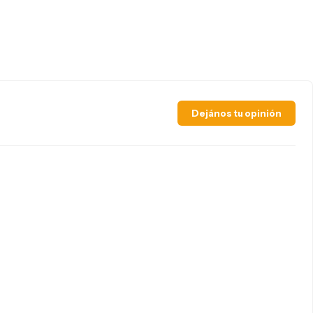
Dejános tu opinión