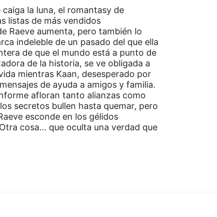
 caiga la luna, el romantasy de
as listas de más vendidos
de Raeve aumenta, pero también lo
ca indeleble de un pasado del que ella
entera de que el mundo está a punto de
adora de la historia, se ve obligada a
 vida mientras Kaan, desesperado por
ía mensajes de ayuda a amigos y familia.
onforme afloran tanto alianzas como
los secretos bullen hasta quemar, pero
Raeve esconde en los gélidos
 Otra cosa... que oculta una verdad que