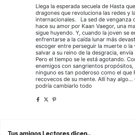
Llega la esperada secuela de Hasta que
dragones que revoluciona las redes y l
internacionales. La sed de venganza 
hace su amor por Kaan Vaegor, una mar
sigue huyendo. Y, cuando la joven se 
enfrentarse a la caída lunar más devast
escoger entre perseguir la muerte o la
salvar a su reino de la desgracia, env
Pero el tiempo se le está agotando. C
enemigos con sangrientos propósitos, 
ninguno es tan poderoso como el que 
recovecos de su mente. Allí hay algo...
podría cambiarlo todo
Tus amigos Lectores dicen...