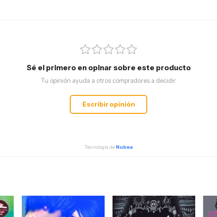
Sé el primero en opinar sobre este producto
Tu opinión ayuda a otros compradores a decidir.
Escribir opinión
Tecnología de
Nubea