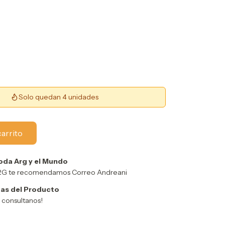
Solo quedan 4 unidades
oda Arg y el Mundo
ARG te recomendamos Correo Andreani
as del Producto
y consultanos!