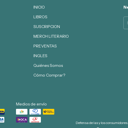
INICIO
Ne
LIBROS
SUSCRIPCION
MERCH LITERARIO
PREVENTAS
INGLES
Quiénes Somos
Cómo Comprar?
Medios de envío
Defensa de las y los consumidores