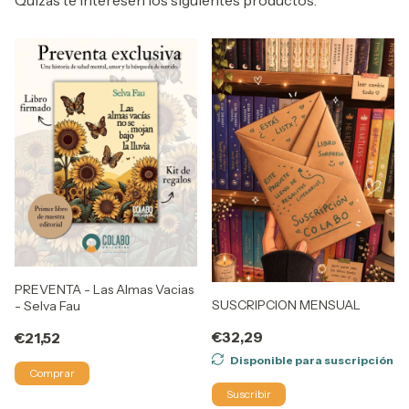
Quizás te interesen los siguientes productos.
PREVENTA - Las Almas Vacias
SUSCRIPCION MENSUAL
- Selva Fau
€32,29
€21,52
Disponible para suscripción
Suscribir