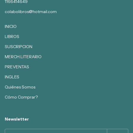
1166414649
colabolibros@hotmail.com
INICIO
LIBROS
SUSCRIPCION
MERCH LITERARIO
PREVENTAS
INGLES
Quiénes Somos
Cómo Comprar?
Newsletter