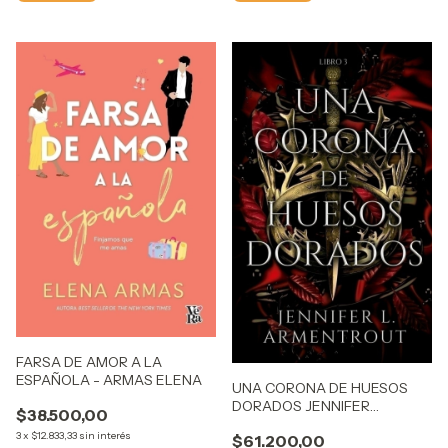
FARSA DE AMOR A LA
ESPAÑOLA - ARMAS ELENA
UNA CORONA DE HUESOS
DORADOS JENNIFER
$38.500,00
ARMENTROUT
3
x
$12.833,33
sin interés
$61.200,00