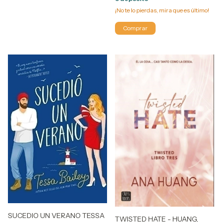
¡No te lo pierdas, mira que es último!
SUCEDIO UN VERANO TESSA
TWISTED HATE - HUANG,