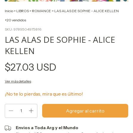
Inicio
>
LIBROS
>
ROMANCE
>
LAS ALAS DE SOPHIE - ALICE KELLEN
+20 vendidos
SKU:
9789504975816
LAS ALAS DE SOPHIE - ALICE
KELLEN
$27.03 USD
Ver más detalles
¡No te lo pierdas, mira que es último!
Envios a Toda Arg y el Mundo