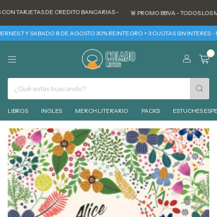
ETAS DE CREDITO BANCARIAS -
🚨 PROMO BBVA - TODOS LOS MARTES 30%
 SABADO 8 DE AGOSTO 30% REINTEGRO + 3 CUOTAS SIN INTERES - MIERCOLES
0
LIBROS
INGLES
MERCH LITERARIO
PACKS
ESTUCHES ESPE