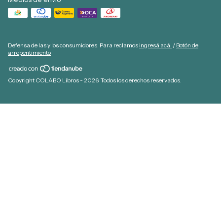
Defensa de las y los consumidores. Para reclamos
ingresá acá.
/
Botón de
arrepentimiento
Copyright COLABO Libros - 2026. Todos los derechos reservados.