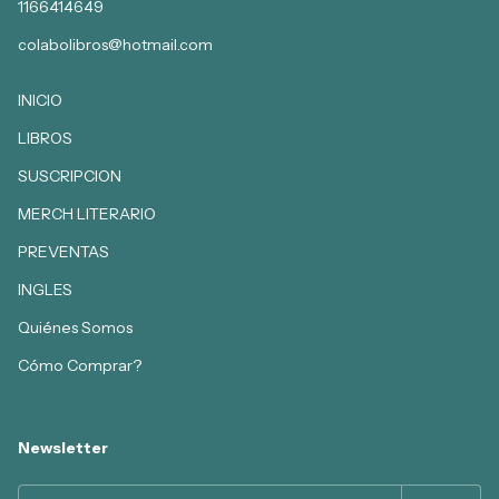
1166414649
colabolibros@hotmail.com
INICIO
LIBROS
SUSCRIPCION
MERCH LITERARIO
PREVENTAS
INGLES
Quiénes Somos
Cómo Comprar?
Newsletter