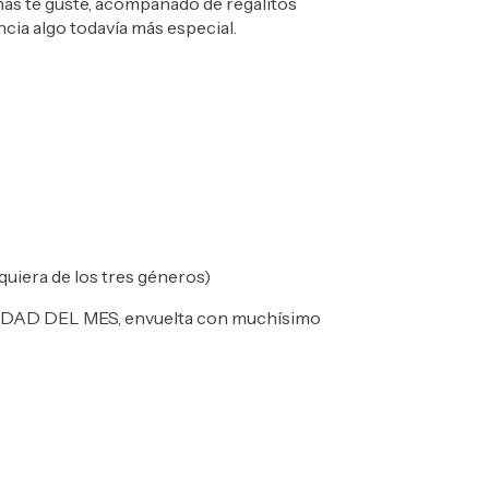
ás te guste, acompañado de regalitos
cia algo todavía más especial.
uiera de los tres géneros)
VEDAD DEL MES, envuelta con muchísimo