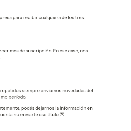
resa para recibir cualquiera de los tres.
ercer mes de suscripción. En ese caso, nos
.
ar repetidos siempre enviamos novedades del
smo período.
ntemente, podés dejarnos la información en
uenta no enviarte ese título 💌