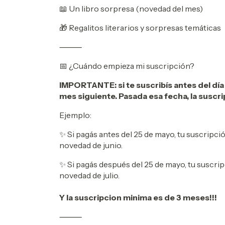
📖 Un libro sorpresa (novedad del mes)
🎁 Regalitos literarios y sorpresas temáticas
⸻
📅 ¿Cuándo empieza mi suscripción?
IMPORTANTE: si te suscribís antes del día 
mes siguiente. Pasada esa fecha, la suscr
Ejemplo:
✨ Si pagás antes del 25 de mayo, tu suscripció
novedad de junio.
✨ Si pagás después del 25 de mayo, tu suscrip
novedad de julio.
Y la suscripcion minima es de 3 meses!!!
⸻