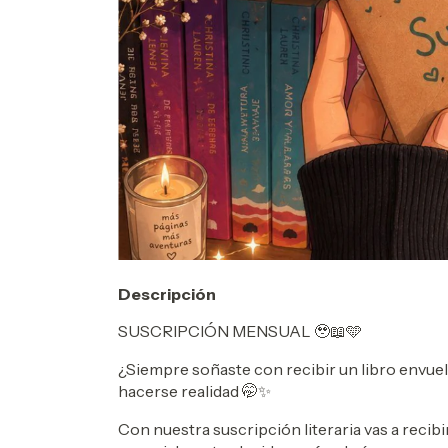
Descripción
SUSCRIPCIÓN MENSUAL 🥹📖🩵
¿Siempre soñaste con recibir un libro envuel
hacerse realidad 🤭✨
Con nuestra suscripción literaria vas a recib