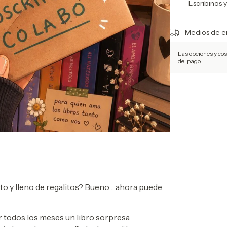
Escribinos 
Medios de e
Las opciones y co
del pago.
to y lleno de regalitos? Bueno… ahora puede
ir todos los meses un libro sorpresa