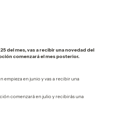
25 del mes, vas a recibir una novedad del
ipción comenzará el mes posterior.
n empieza en junio y vas a recibir una
ción comenzará en julio y recibirás una