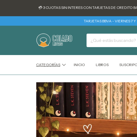
💳 3 CUOTAS SIN INTERES CON TARJETAS DE CREDITO BANCARIAS 
TARJETAS BBVA - VIERNES 7 Y SABADO 
CATEGORÍAS
INICIO
LIBROS
SUSCRIP