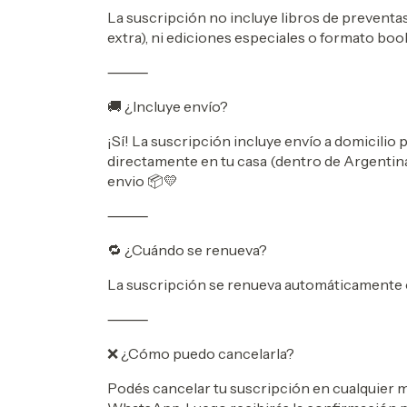
La suscripción no incluye libros de preventa
extra), ni ediciones especiales o formato boo
⸻
🚚 ¿Incluye envío?
¡Sí! La suscripción incluye envío a domicilio 
directamente en tu casa (dentro de Argentina)
envio 📦💛
⸻
🔁 ¿Cuándo se renueva?
La suscripción se renueva automáticamente c
⸻
❌ ¿Cómo puedo cancelarla?
Podés cancelar tu suscripción en cualquie