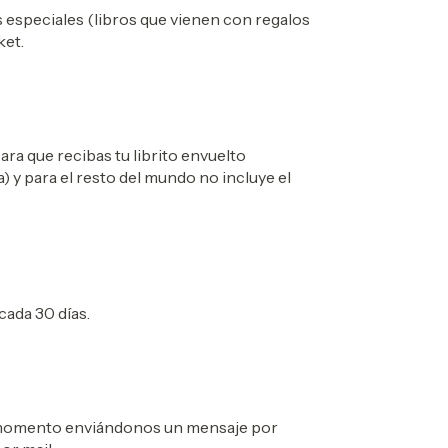
s especiales (libros que vienen con regalos
ket.
para que recibas tu librito envuelto
 y para el resto del mundo no incluye el
ada 30 días.
r momento enviándonos un mensaje por