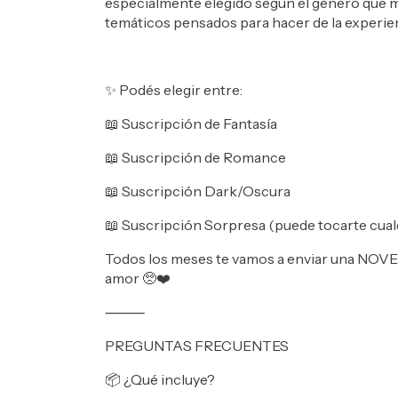
especialmente elegido según el género que m
temáticos pensados para hacer de la experien
✨ Podés elegir entre:
📖 Suscripción de Fantasía
📖 Suscripción de Romance
📖 Suscripción Dark/Oscura
📖 Suscripción Sorpresa (puede tocarte cualq
Todos los meses te vamos a enviar una NO
amor 🥺❤️
⸻
PREGUNTAS FRECUENTES
📦 ¿Qué incluye?