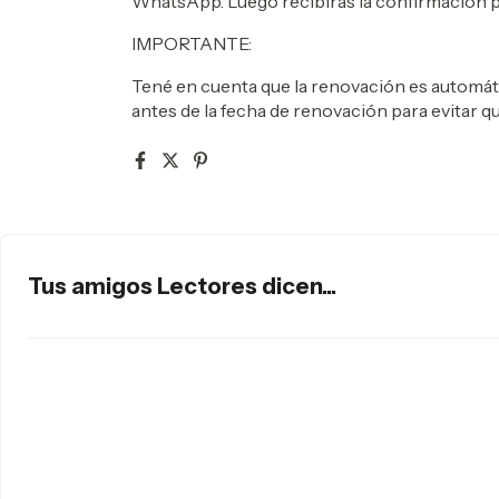
WhatsApp. Luego recibirás la confirmación p
IMPORTANTE:
Tené en cuenta que la renovación es automátic
antes de la fecha de renovación para evitar 
Tus amigos Lectores dicen...