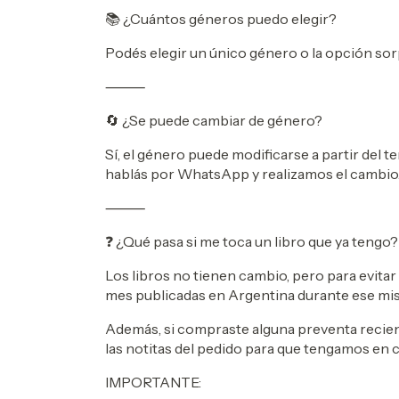
📚 ¿Cuántos géneros puedo elegir?
Podés elegir un único género o la opción sorp
⸻
🔄 ¿Se puede cambiar de género?
Sí, el género puede modificarse a partir del t
hablás por WhatsApp y realizamos el cambio
⸻
❓ ¿Qué pasa si me toca un libro que ya tengo?
Los libros no tienen cambio, pero para evit
mes publicadas en Argentina durante ese mi
Además, si compraste alguna preventa recie
las notitas del pedido para que tengamos en c
IMPORTANTE: