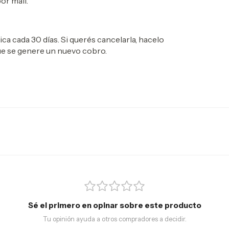
or mail.
a cada 30 días. Si querés cancelarla, hacelo
que se genere un nuevo cobro.
Sé el primero en opinar sobre este producto
Tu opinión ayuda a otros compradores a decidir.