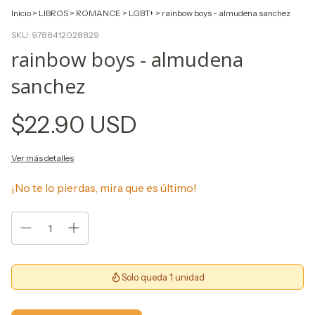
Inicio
>
LIBROS
>
ROMANCE
>
LGBT+
>
rainbow boys - almudena sanchez
SKU:
9788412028829
rainbow boys - almudena
sanchez
$22.90 USD
Ver más detalles
¡No te lo pierdas, mira que es último!
Solo queda 1 unidad