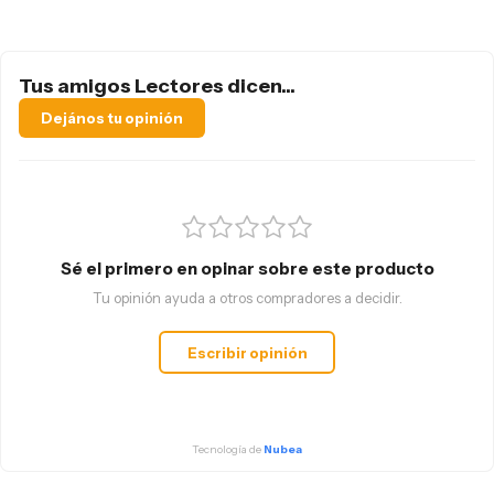
Tus amigos Lectores dicen...
Dejános tu opinión
Sé el primero en opinar sobre este producto
Tu opinión ayuda a otros compradores a decidir.
Escribir opinión
Tecnología de
Nubea