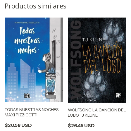
Productos similares
TODAS NUESTRAS NOCHES
WOLFSONG LA CANCION DEL
MAXI PIZZICOTTI
LOBO TJ KLUNE
$20.58 USD
$26.45 USD